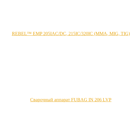
REBEL™ EMP 205IАC/DC, 215IC/320IC (MMA, MIG, TIG)
Сварочный аппарат FUBAG IN 206 LVP