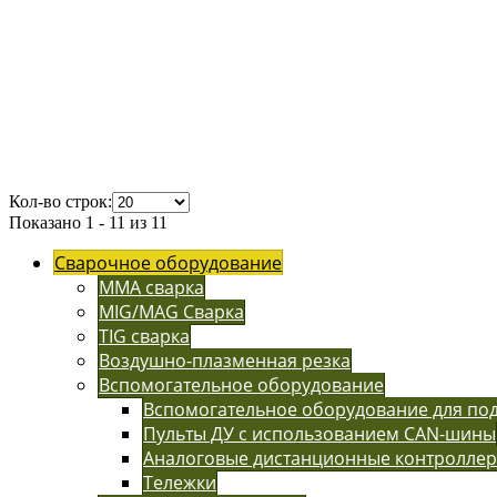
Кол-во строк:
Показано 1 - 11 из 11
Сварочное оборудование
MMA сварка
MIG/MAG Сварка
TIG сварка
Воздушно-плазменная резка
Вспомогательное оборудование
Вспомогательное оборудование для п
Пульты ДУ с использованием CAN-шины
Аналоговые дистанционные контролле
Тележки