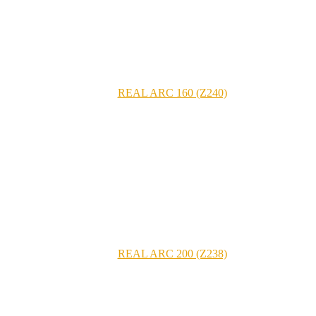
REAL ARC 160 (Z240)
REAL ARC 200 (Z238)