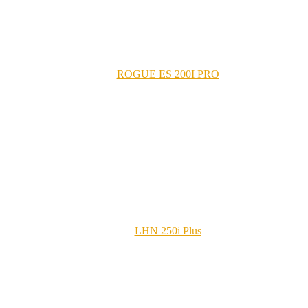
ROGUE ES 200I PRO
LHN 250i Plus