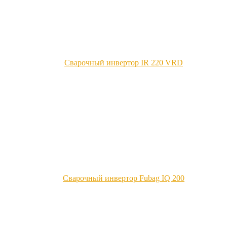
Сварочный инвертор IR 220 VRD
Сварочный инвертор Fubag IQ 200