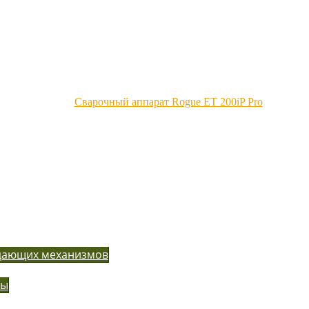
Сварочный аппарат Rogue ET 200iP Pro
одающих механизмов
ры